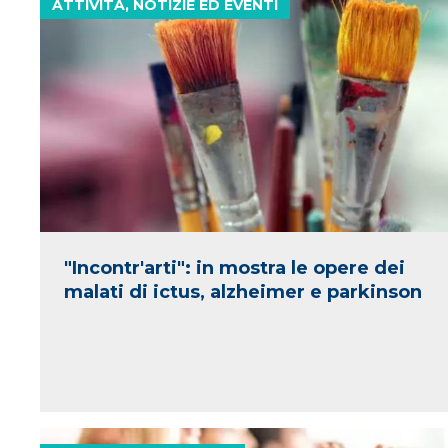
ATTIVITÀ, NOTIZIE ED EVENTI
"Incontr'arti": in mostra le opere dei
malati di ictus, alzheimer e parkinson