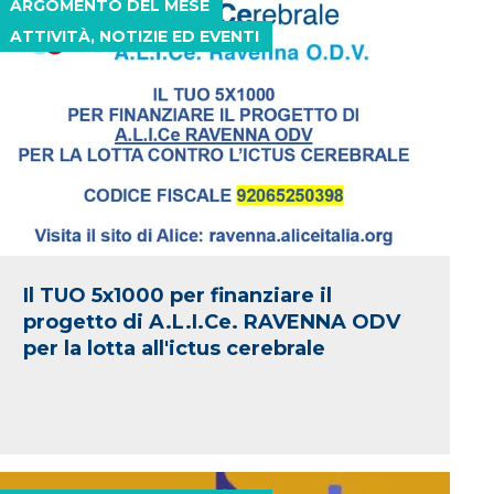
ARGOMENTO DEL MESE
ATTIVITÀ, NOTIZIE ED EVENTI
Il TUO 5x1000 per finanziare il
progetto di A.L.I.Ce. RAVENNA ODV
per la lotta all'ictus cerebrale