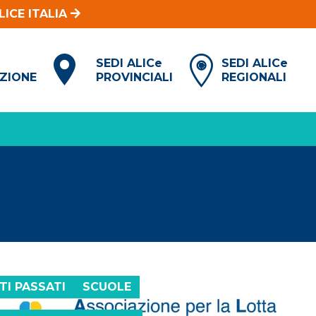
LICE ITALIA
I
SEDI ALIC
e
SEDI ALIC
e
AZIONE
PROVINCIALI
REGIONALI
TI PASSATI
SCUOLE