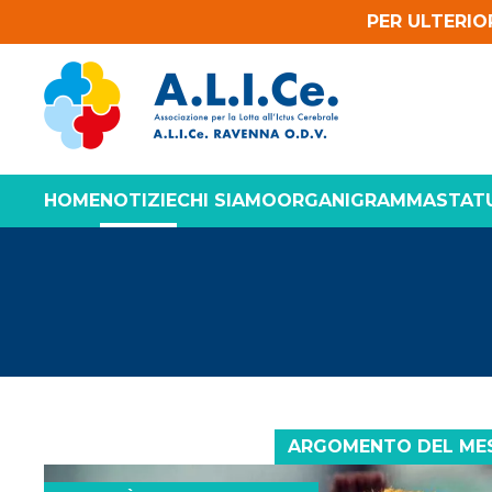
PER ULTERIO
HOME
NOTIZIE
CHI SIAMO
ORGANIGRAMMA
STAT
ARGOMENTO DEL ME