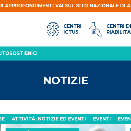
RI APPROFONDIMENTI VAI SUL SITO NAZIONALE DI A
CENTRI
CENTRI D
ICTUS
RIABILIT
UTO
SOSTIENICI
NOTIZIE
SE
ATTIVITÀ, NOTIZIE ED EVENTI
EVENTI
EVEN