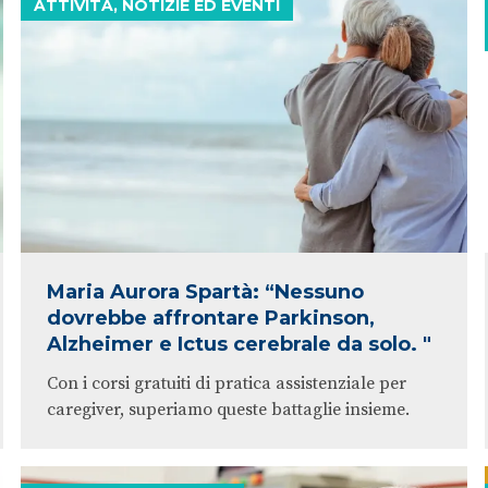
ATTIVITÀ, NOTIZIE ED EVENTI
Maria Aurora Spartà: “Nessuno
dovrebbe affrontare Parkinson,
Alzheimer e Ictus cerebrale da solo. "
Con i corsi gratuiti di pratica assistenziale per
caregiver, superiamo queste battaglie insieme.